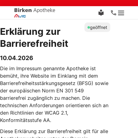
Zum
Inhalt
Menü
springen
geöffnet
Erklärung zur
Barrierefreiheit
10.04.2026
Die im Impressum genannte Apotheke ist
bemüht, ihre Website im Einklang mit dem
Barrierefreiheitsstärkungsgesetz (BFSG) sowie
der europäischen Norm EN 301 549
barrierefrei zugänglich zu machen. Die
technischen Anforderungen orientieren sich an
den Richtlinien der WCAG 2.1,
Konformitätsstufe AA.
Diese Erklärung zur Barrierefreiheit gilt für alle