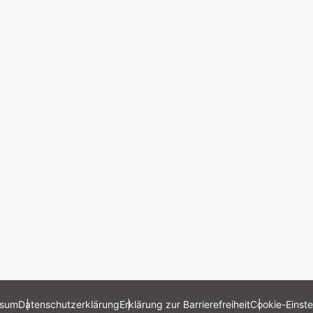
ssum
Datenschutzerklärung
Erklärung zur Barrierefreiheit
Cookie-Einste