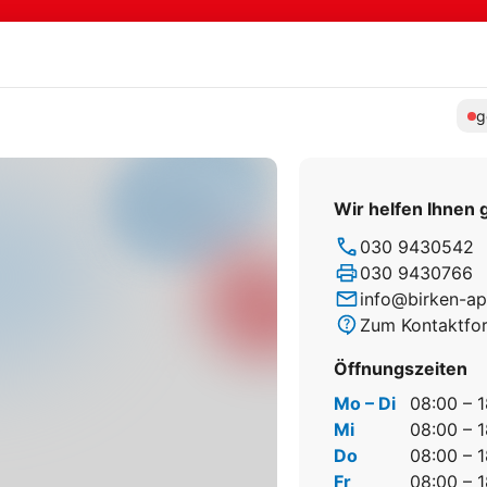
g
Wir helfen Ihnen 
030 9430542
030 9430766
info@birken-ap
Zum Kontaktfo
Öffnungszeiten
Mo – Di
08:00 – 
Mi
08:00 – 
Do
08:00 – 
Fr
08:00 – 