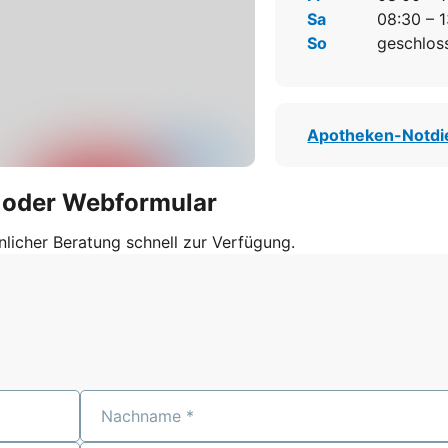
Sa
08:30 – 
So
geschlos
Apotheken-Notdi
l oder Webformular
nlicher Beratung schnell zur Verfügung.